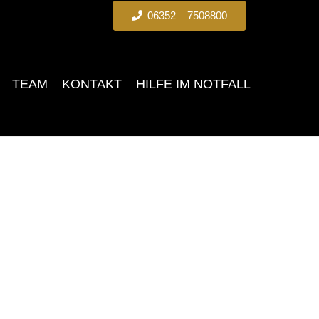
06352 – 7508800
TEAM
KONTAKT
HILFE IM NOTFALL