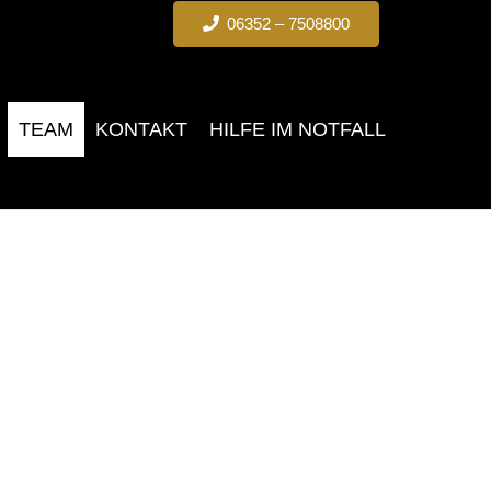
06352 – 7508800
TEAM
KONTAKT
HILFE IM NOTFALL