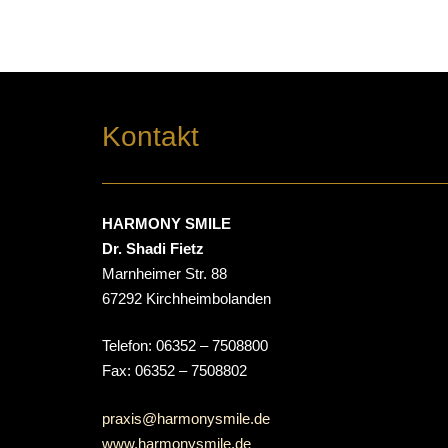
Kontakt
HARMONY SMILE
Dr. Shadi Fietz
Marnheimer Str. 88
67292 Kirchheimbolanden
Telefon: 06352 – 7508800
Fax: 06352 – 7508802
praxis@harmonysmile.de
www.harmonysmile.de