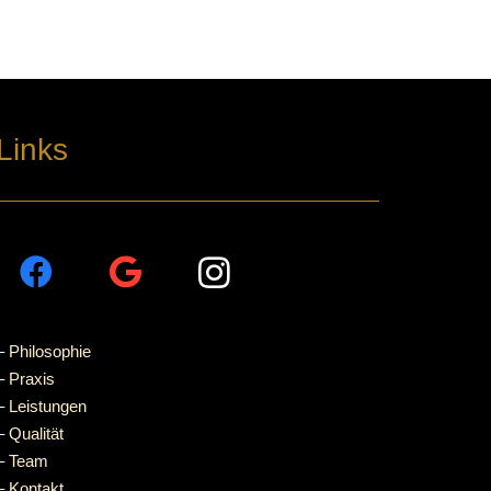
Links
–
Philosophie
–
Praxis
–
Leistungen
–
Qualität
–
Team
–
Kontakt