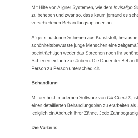
Mit Hilfe von Aligner Systemen, wie dem
Invisalign 
zu beheben und zwar so, dass kaum jemand es sehen 
verschiedenen Behandlungsoptionen an.
Aliger sind dünne Schienen aus Kunststoff, herausneh
schönheitsbewusste junge Menschen eine zeitgemäße 
beeinträchtigen weder das Sprechen noch Ihr schönes
Schienen einfach zu säubern. Die Dauer der Behandlun
Person zu Person unterschiedlich.
Behandlung
Mit der hoch modernen Software von
ClinCheck®
, i
einen detaillierten Behandlungsplan zu erarbeiten al
lediglich ein Abdruck Ihrer Zähne. Jede Zahnbegradigu
Die Vorteile: