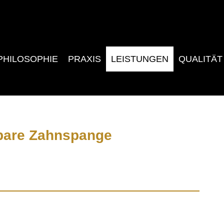
PHILOSOPHIE
PRAXIS
LEISTUNGEN
QUALITÄT
htbare Zahnspange