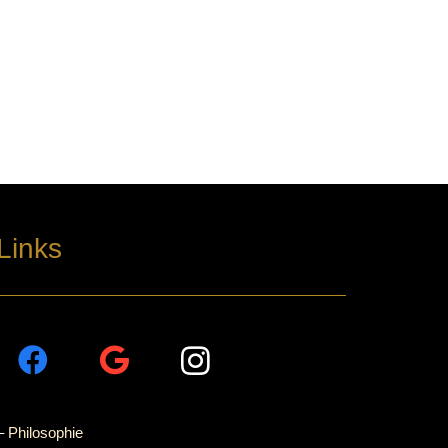
Links
–
Philosophie