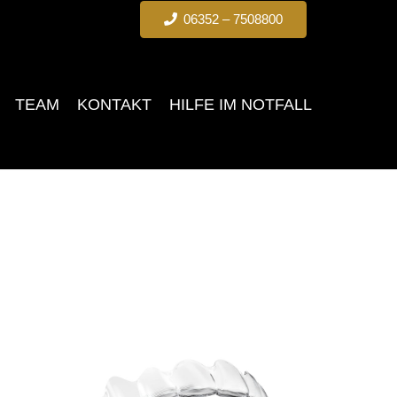
06352 – 7508800
TEAM
KONTAKT
HILFE IM NOTFALL