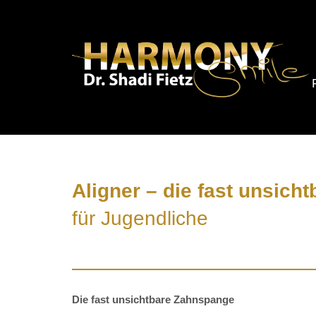
Aligner – die fast unsic
für Jugendliche
Die fast unsichtbare Zahnspange