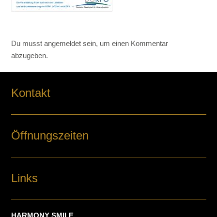
Du musst
angemeldet
sein, um einen Kommentar
abzugeben.
Kontakt
Öffnungszeiten
Links
HARMONY SMILE