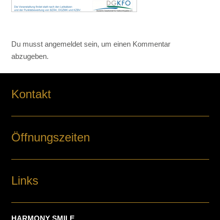
Du musst
angemeldet
sein, um einen Kommentar
abzugeben.
Kontakt
Öffnungszeiten
Links
HARMONY SMILE