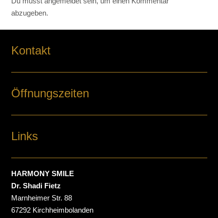
Du musst
angemeldet
sein, um einen Kommentar
abzugeben.
Kontakt
Öffnungszeiten
Links
HARMONY SMILE
Dr. Shadi Fietz
Marnheimer Str. 88
67292 Kirchheimbolanden