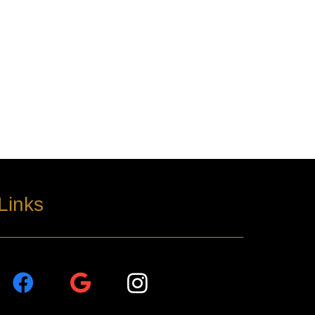
Links