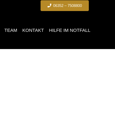
06352 – 7508800
TEAM
KONTAKT
HILFE IM NOTFALL